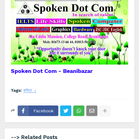
Spoken Dot Com - Beanibazar
Tags:
কবিতা ।
Facebook
--> Related Posts