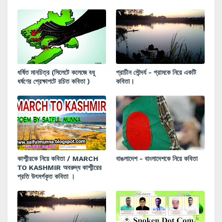
ধর্ষিত মানচিত্র (সিলেটে কলেজে বধূ
প্রাচীন সৌন্দর্য - গ্রামকে নিয়ে একটি
ধর্ষণের প্রেক্ষাপটে রচিত কবিতা )
কবিতা।
কাশ্মীরকে নিয়ে কবিতা / MARCH
বাঙলাদেশ - বাংলাদেশকে নিয়ে কবিতা
TO KASHMIR অবরুদ্ধ কাশ্মীরের
প্রতি উৎসর্গকৃত কবিতা ।