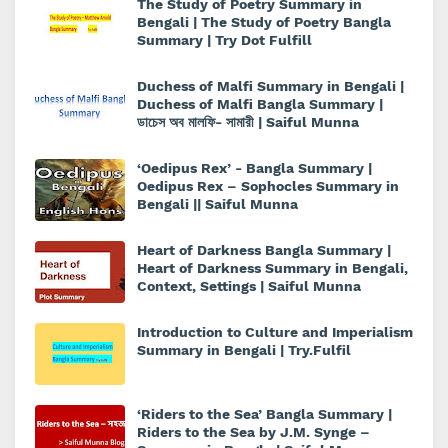
The Study of Poetry Summary in
Bengali | The Study of Poetry Bangla
Summary | Try Dot Fulfill
Duchess of Malfi Summary in Bengali |
Duchess of Malfi Bangla Summary |
ডাচেস অব মালফি- সামারী | Saiful Munna
‘Oedipus Rex’ - Bangla Summary |
Oedipus Rex – Sophocles Summary in
Bengali || Saiful Munna
Heart of Darkness Bangla Summary |
Heart of Darkness Summary in Bengali,
Context, Settings | Saiful Munna
Introduction to Culture and Imperialism
Summary in Bengali | Try.Fulfil
‘Riders to the Sea’ Bangla Summary |
Riders to the Sea by J.M. Synge –