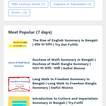
19th Century Novel
(1)
Classics in Translation
(1)
সিলেবাস।
(1)
Most Popular (7 days)
The Rise of English Summary in Bengali
| রাইজ অব ইংলিশ | Try Dot Fulfill.
Duchess of Malfi Summary in Bengali |
Duchess of Malfi Bangla Summary |
ডাচেস অব মালফি- সামারী | Saiful Munna
Long Walk to Freedom Summary in
Bengali | Long Walk to Freedom Bangla
Summary | Saiful Munna
Introduction to Culture and Imperialism
Summary in Bengali | Try.Fulfil