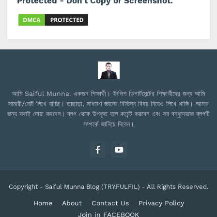
Protected - Don't Copy or Screenshot.
আমি Saiful Munna. একজন শিক্ষার্থী। ইংলিশ ডিপার্টমেন্টের শিক্ষার্থীদের জন্য আমি
সামারী/নোট লিখে যাচ্ছি। তাছাড়া, সাধারণ জ্ঞানের বিভিন্ন বিষয় নিয়েও লিখে থাকি। আমার
জন্য সবাই দোয়া করবেন। ব্লগ থেকে উপকৃত হলে কমেন্ট করবেন এবং সব বন্ধুদেরকে ব্লগটি
সম্পর্কে জানিয়ে দিবেন।
Copyright -
Saiful Munna Blog (TRY.FULFIL)
- All Rights Reserved.
Home
About
Contact Us
Privacy Policy
Join in FACEBOOK