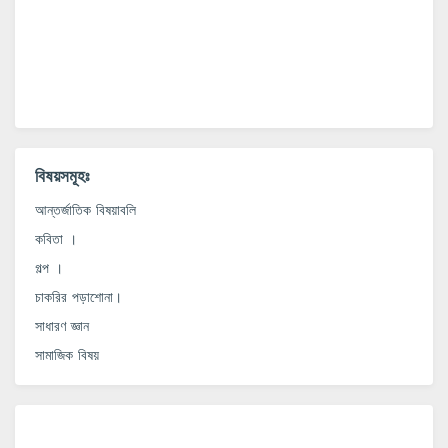
বিষয়সমূহঃ
আন্তর্জাতিক বিষয়াবলি
কবিতা ।
গল্প ।
চাকরির পড়াশোনা।
সাধারণ জ্ঞান
সামাজিক বিষয়