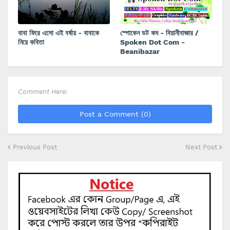
বাবা ফিরে এসো এই বর্ষায় - বাবাকে
স্পোকেন ডট কম - বিয়ানীবাজার /
নিয়ে কবিতা
Spoken Dot Com -
Beanibazar
Comment Here:
Post a Comment (0)
Previous Post
Next Post