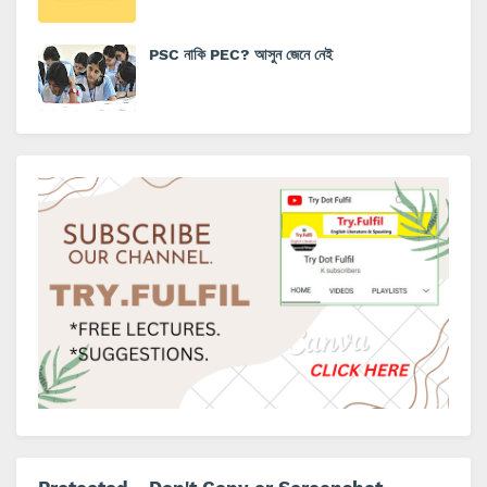
PSC নাকি PEC? আসুন জেনে নেই