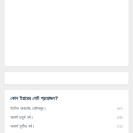
কোন ইয়ারের নোট প্রয়োজন?
ইংলিশ অনার্সের নোটসমূহ।
(41)
অনার্স চতুর্থ বর্ষ।
(18)
অনার্স তৃতীয় বর্ষ।
(12)