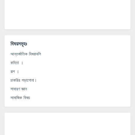
বিষয়সমূহঃ
আন্তর্জাতিক বিষয়াবলি
কবিতা ।
গল্প ।
চাকরির পড়াশোনা।
সাধারণ জ্ঞান
সামাজিক বিষয়