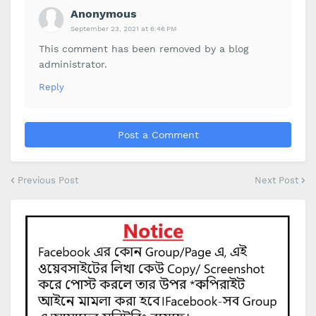
Anonymous
September 23, 2021 at 6:46 PM
This comment has been removed by a blog
administrator.
Reply
Post a Comment
Previous Post
Next Post