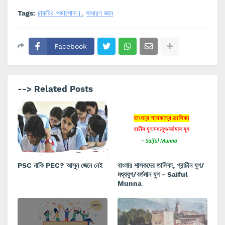
Tags:
চাকরির পড়াশোনা।
সাধারণ জ্ঞান
Facebook
--> Related Posts
PSC নাকি PEC? আসুন জেনে নেই
বাংলার শাসকদের তালিকা, প্রাচীন যুগ/
মধ্যযুগ/বর্তমান যুগ - Saiful
Munna