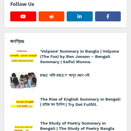
Follow Us
জনপ্রিয়ঃ
‘Volpone’ Summary in Bangla | Volpone
(The Fox) by Ben Jonson – Bengali
Summary | Saiful Munna.
PSC নাকি PEC? আসুন জেনে নেই
The Rise of English Summary in Bengali
| রাইজ অব ইংলিশ | Try Dot Fulfill.
The Study of Poetry Summary in
Bengali | The Study of Poetry Bangla