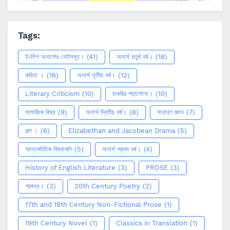
Tags:
ইংলিশ অনার্সের নোটসমূহ।
(41)
অনার্স চতুর্থ বর্ষ।
(18)
কবিতা ।
(16)
অনার্স তৃতীয় বর্ষ।
(12)
Literary Criticism
(10)
চাকরির পড়াশোনা।
(10)
সামাজিক বিষয়
(9)
অনার্স দ্বিতীয় বর্ষ।
(8)
সাধারণ জ্ঞান
(7)
গল্প ।
(6)
Elizabethan and Jacobean Drama
(5)
আন্তর্জাতিক বিষয়াবলি
(5)
অনার্স প্রথম বর্ষ।
(4)
History of English Literature
(3)
PROSE
(3)
প্রবন্ধ।
(3)
20th Century Poetry
(2)
17th and 18th Century Non-Fictional Prose
(1)
19th Century Novel
(1)
Classics in Translation
(1)