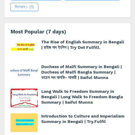
সিলেবাস।
(1)
Most Popular (7 days)
The Rise of English Summary in Bengali
| রাইজ অব ইংলিশ | Try Dot Fulfill.
Duchess of Malfi Summary in Bengali |
Duchess of Malfi Bangla Summary |
ডাচেস অব মালফি- সামারী | Saiful Munna
Long Walk to Freedom Summary in
Bengali | Long Walk to Freedom Bangla
Summary | Saiful Munna
Introduction to Culture and Imperialism
Summary in Bengali | Try.Fulfil