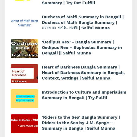
Summary | Try Dot Fulfill
Duchess of Malfi Summary in Bengali |
Duchess of Malfi Bangla Summary |
ডাচেস অব মালফি- সামারী | Saiful Munna
‘Oedipus Rex’ - Bangla Summary |
Oedipus Rex – Sophocles Summary in
Bengali || Saiful Munna
Heart of Darkness Bangla Summary |
Heart of Darkness Summary in Bengali,
Context, Settings | Saiful Munna
Introduction to Culture and Imperialism
Summary in Bengali | Try.Fulfil
‘Riders to the Sea’ Bangla Summary |
Riders to the Sea by J.M. Synge –
Summary in Bangla | Saiful Munna