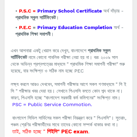
P.S.C =
Primary School Certificate
অর্থ দাঁড়ায় -
প্রাথমিক স্কুল সার্টিফিকেট
।
P.E.C
=
Primary Education Completion
অর্থ -
প্রাথমিক শিক্ষা সমাপনী
।
এখন আপনারা একটু খেয়াল করে দেখুন, বাংলাদেশে
প্রাথমিক স্কুল
সার্টিফিকেট
নামে কোনো পাবলিক পরীক্ষা নেয়া হয় না। বরং ২০০৯ সাল
থেকে অভিন্ন প্রশ্নপত্রের মাধ্যমে " প্রাথমিক শিক্ষা সমাপনী পরীক্ষা" শুরু
হয়েছে, যার সংক্ষিপ্ত ও সঠিক নাম হচ্ছে PEC
লক্ষ্য করলে আরও দেখবেন, সমাপনী পরীক্ষার আগে সকল গণমাধ্যমে " পি ই
সি " পরীক্ষার খবর দেয়া হয়। সেখানে পিএসসি বলতে কোন শব্দ থাকে না।
কারণ, পিএসসি হচ্ছে "বাংলাদেশ সরকারী কর্ম কমিশনের” সংক্ষিপ্ত নাম।
PSC = Public Service Commotion.
বাংলাদেশ সিভিল সার্ভিসের সকল পরীক্ষা নিয়ন্ত্রণ করে " পিএসসি"। সুতরাং,
পঞ্চম শ্রেণির পরীক্ষার্থীদের সাথে তাদের কোনো সম্পর্ক থাকার কথা না।
তাই, সঠিক হচ্ছে "
পিইসি" PEC exam
.