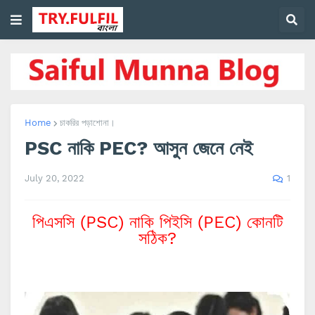
Home
চাকরির পড়াশোনা।
PSC নাকি PEC? আসুন জেনে নেই
1
July 20, 2022
পিএসসি (
PSC) নাকি পিইসি (PEC) কোনটি
সঠিক?